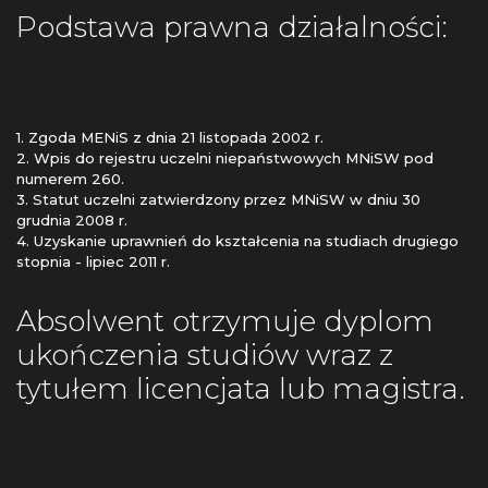
Podstawa prawna działalności:
1. Zgoda MENiS z dnia 21 listopada 2002 r.
2. Wpis do rejestru uczelni niepaństwowych MNiSW pod
numerem 260.
3. Statut uczelni zatwierdzony przez MNiSW w dniu 30
grudnia 2008 r.
4. Uzyskanie uprawnień do kształcenia na studiach drugiego
stopnia - lipiec 2011 r.
Absolwent otrzymuje dyplom
ukończenia studiów wraz z
tytułem licencjata lub magistra.