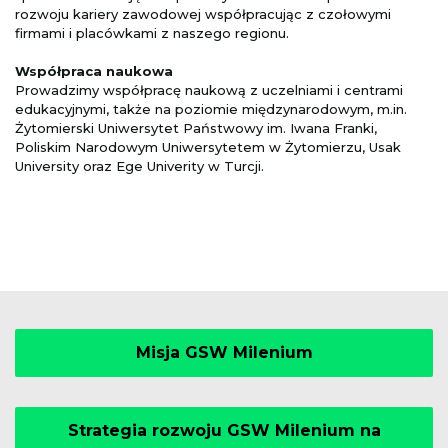
rozwoju kariery zawodowej współpracując
z czołowymi
firmami i placówkami z naszego regionu.
Współpraca naukowa
Prowadzimy współpracę naukową z uczelniami i centrami
edukacyjnymi, także na poziomie międzynarodowym, m.in.
Żytomierski Uniwersytet Państwowy im. Iwana Franki,
Poliskim Narodowym Uniwersytetem w Żytomierzu, Usak
University oraz Ege Univerity w Turcji.
Misja GSW Milenium
Strategia rozwoju GSW Milenium na