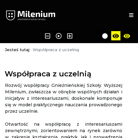
Jesteś tutaj:
Współpraca z uczelnią
Współpraca z uczelnią
Rozwój współpracy Gnieźnieńskiej Szkoły Wyższej
Milenium, zwłaszcza w obrębie wspólnych działań i
inicjatyw z interesariuszami, doskonale komponuje
się w model praktycznego nauczania prowadzonego
przez uczelnie.
Otwartość na współpracę z interesariuszami
zewnętrznymi, zorientowaniem na rynek zarówno
w zakresie kształcenia, praktyk, jak i prowadzenia