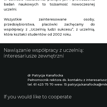
badań naukowych to tożsamość nowoczesnej
uczelni.
Wszystkie zainteresowane osoby,
przedsiębiorstwa, placówki zachęcamy do
współpracy z „Uczelnią ludzi sukcesu”, z uczelnią,
która kształci studentów od 2002 roku.
Nawiązanie współpracy z uczelnią:
interesariusze zewnętrzni
dr Patrycja Kanafocka
Pełnomocnik rektora ds. kontaktu z interesarius
tel. 61 425 75 70 wew. 15 patrycja.kanafocka@mil
If you would like to cooperate