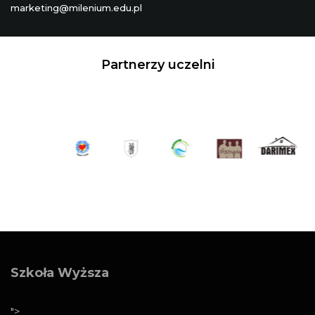
marketing@milenium.edu.pl
Partnerzy uczelni
Szkoła Wyższa
">