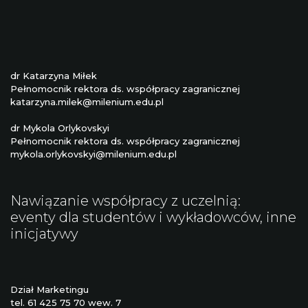
dr Katarzyna Miłek
Pełnomocnik rektora ds. współpracy zagranicznej
katarzyna.milek@milenium.edu.pl
dr Mykola Orlykovskyi
Pełnomocnik rektora ds. współpracy zagranicznej
mykola.orlykovskyi@milenium.edu.pl
Nawiązanie współpracy z uczelnią:
eventy dla studentów i wykładowców, inne
inicjatywy
Dział Marketingu
tel. 61 425 75 70 wew. 7