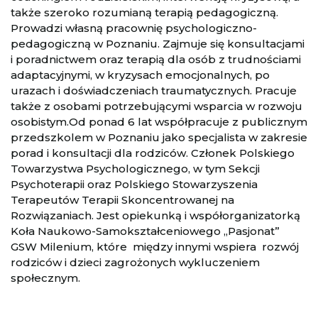
także szeroko rozumianą terapią pedagogiczną.
Prowadzi własną pracownię psychologiczno-
pedagogiczną w Poznaniu. Zajmuje się konsultacjami
i poradnictwem oraz terapią dla osób z trudnościami
adaptacyjnymi, w kryzysach emocjonalnych, po
urazach i doświadczeniach traumatycznych. Pracuje
także z osobami potrzebującymi wsparcia w rozwoju
osobistym.Od ponad 6 lat współpracuje z publicznym
przedszkolem w Poznaniu jako specjalista w zakresie
porad i konsultacji dla rodziców. Członek Polskiego
Towarzystwa Psychologicznego, w tym Sekcji
Psychoterapii oraz Polskiego Stowarzyszenia
Terapeutów Terapii Skoncentrowanej na
Rozwiązaniach. Jest opiekunką i współorganizatorką
Koła Naukowo-Samokształceniowego „Pasjonat”
GSW Milenium, które między innymi wspiera rozwój
rodziców i dzieci zagrożonych wykluczeniem
społecznym.