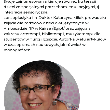
Swoje zainteresowania kieruje również ku terapii
dzieci ze specjalnymi potrzebami edukacyjnymi, tj.
integracja sensoryczna,
sensoplastyka i in. Doktor Katarzyna Miłek prowadziła
zajęcia dla rodziców dzieci dwujęzycznych w
Ambasadzie RP w Kairze /Egipt/ oraz zajęcia z
zakresu arteterapii, biblioterapii, muzykoterapii dla
studentów w Turcji i Egipcie. Autorka wielu artykułów
w czasopismach naukowych, jak również w
monografiach.