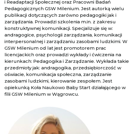
i Readaptacji Społecznej oraz Pracowni Badań
Pedagogicznych GSW Milenium. Jest autorką wielu
publikacji dotyczących zarówno pedagogiki jak i
zarządzania. Prowadzi szkolenia m.in. z zakresu
konstruktywnej komunikacji. Specjalizuje się w:
andragogice, psychologii zarządzania, komunikacji
interpersonalnej i zarządzaniu zasobami ludzkimi. W
GSW Milenium od lat jest promotorem prac
licencjackich oraz prowadzi wykłady i ćwiczenia na
kierunkach: Pedagogika i Zarządzanie. Wykłada takie
przedmioty jak: andragogika, przedsiębiorczość w
oświacie, komunikacja społeczna, zarządzanie
zasobami ludzkimi, kierowanie zespołem. Jest
opiekunką Koła Naukowo Baby Start działającego w
filii GSW Milenium w Wągrowcu.