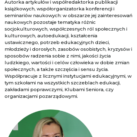
Autorka artykułów i współredaktorka publikacji
książkowych, współorganizatorka konferencji i
seminariów naukowych: w obszarze jej zainteresowań
naukowych pozostaje tematyka różnic
socjokulturowych, współczesnych ról społecznych i
kulturowych, autoedukacji, kształcenia
ustawicznego, potrzeb edukacyjnych dzieci,
młodzieży i dorosłych, zasobów osobistych, kryzysów i
sposobów radzenia sobie z nimi, jakości życia
ludzkiego, wartości i celów człowieka w dobie zmian
społecznych, a także szczęścia i sensu życia.
Współpracuje z licznymi instytucjami edukacyjnymi, w
tym szkołami na wszystkich szczeblach edukacji,
zakładami poprawczymi, Klubami Seniora, czy
organizacjami pozarządowymi.