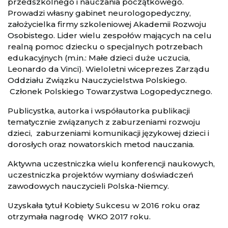
przedszkolnego i nauczania początkowego.
Prowadzi własny gabinet neurologopedyczny,
założycielka firmy szkoleniowej Akademii Rozwoju
Osobistego. Lider wielu zespołów mających na celu
realną pomoc dziecku o specjalnych potrzebach
edukacyjnych (m.in.: Małe dzieci duże uczucia,
Leonardo da Vinci). Wieloletni wiceprezes Zarządu
Oddziału Związku Nauczycielstwa Polskiego.
Członek Polskiego Towarzystwa Logopedycznego.
Publicystka, autorka i współautorka publikacji
tematycznie związanych z zaburzeniami rozwoju
dzieci, zaburzeniami komunikacji językowej dzieci i
dorosłych oraz nowatorskich metod nauczania.
Aktywna uczestniczka wielu konferencji naukowych,
uczestniczka projektów wymiany doświadczeń
zawodowych nauczycieli Polska-Niemcy.
Uzyskała tytuł Kobiety Sukcesu w 2016 roku oraz
otrzymała nagrodę WKO 2017 roku.