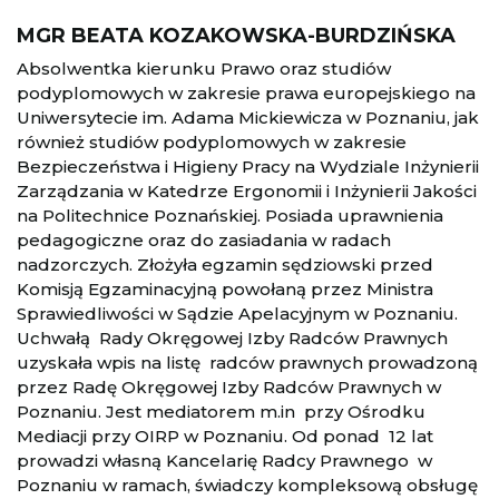
MGR BEATA KOZAKOWSKA-BURDZIŃSKA
Absolwentka kierunku Prawo oraz studiów
podyplomowych w zakresie prawa europejskiego na
Uniwersytecie im. Adama Mickiewicza w Poznaniu, jak
również studiów podyplomowych w zakresie
Bezpieczeństwa i Higieny Pracy na Wydziale Inżynierii
Zarządzania w Katedrze Ergonomii i Inżynierii Jakości
na Politechnice Poznańskiej. Posiada uprawnienia
pedagogiczne oraz do zasiadania w radach
nadzorczych. Złożyła egzamin sędziowski przed
Komisją Egzaminacyjną powołaną przez Ministra
Sprawiedliwości w Sądzie Apelacyjnym w Poznaniu.
Uchwałą Rady Okręgowej Izby Radców Prawnych
uzyskała wpis na listę radców prawnych prowadzoną
przez Radę Okręgowej Izby Radców Prawnych w
Poznaniu. Jest mediatorem m.in przy Ośrodku
Mediacji przy OIRP w Poznaniu. Od ponad 12 lat
prowadzi własną Kancelarię Radcy Prawnego w
Poznaniu w ramach, świadczy kompleksową obsługę