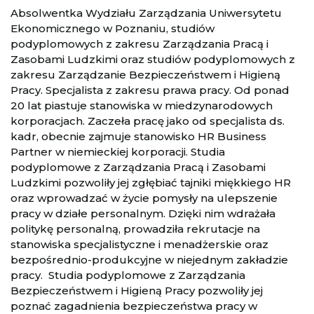
Absolwentka Wydziału Zarządzania Uniwersytetu
Ekonomicznego w Poznaniu, studiów
podyplomowych z zakresu Zarządzania Pracą i
Zasobami Ludzkimi oraz studiów podyplomowych z
zakresu Zarządzanie Bezpieczeństwem i Higieną
Pracy. Specjalista z zakresu prawa pracy. Od ponad
20 lat piastuje stanowiska w miedzynarodowych
korporacjach. Zaczeła pracę jako od specjalista ds.
kadr, obecnie zajmuje stanowisko HR Business
Partner w niemieckiej korporacji. Studia
podyplomowe z Zarządzania Pracą i Zasobami
Ludzkimi pozwoliły jej zgłębiać tajniki miękkiego HR
oraz wprowadzać w życie pomysły na ulepszenie
pracy w działe personalnym. Dzięki nim wdrażała
politykę personalną, prowadziła rekrutacje na
stanowiska specjalistyczne i menadżerskie oraz
bezpośrednio-produkcyjne w niejednym zakładzie
pracy. Studia podyplomowe z Zarządzania
Bezpieczeństwem i Higieną Pracy pozwoliły jej
poznać zagadnienia bezpieczeństwa pracy w