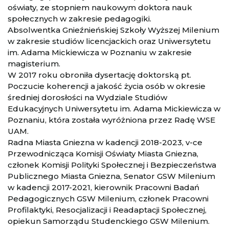
oświaty, ze stopniem naukowym doktora nauk
społecznych w zakresie pedagogiki.
Absolwentka Gnieźnieńskiej Szkoły Wyższej Milenium
w zakresie studiów licencjackich oraz Uniwersytetu
im. Adama Mickiewicza w Poznaniu w zakresie
magisterium.
W 2017 roku obroniła dysertację doktorską pt.
Poczucie koherencji a jakość życia osób w okresie
średniej dorosłości na Wydziale Studiów
Edukacyjnych Uniwersytetu im. Adama Mickiewicza w
Poznaniu, która została wyróżniona przez Radę WSE
UAM.
Radna Miasta Gniezna w kadencji 2018-2023, v-ce
Przewodnicząca Komisji Oświaty Miasta Gniezna,
członek Komisji Polityki Społecznej i Bezpieczeństwa
Publicznego Miasta Gniezna, Senator GSW Milenium
w kadencji 2017-2021, kierownik Pracowni Badań
Pedagogicznych GSW Milenium, członek Pracowni
Profilaktyki, Resocjalizacji i Readaptacji Społecznej,
opiekun Samorządu Studenckiego GSW Milenium.