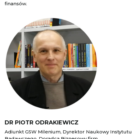
finansów.
DR PIOTR ODRAKIEWICZ
Adiunkt GSW Milenium, Dyrektor Naukowy Instytutu
Badawczego, Doradca Biznesowy firm