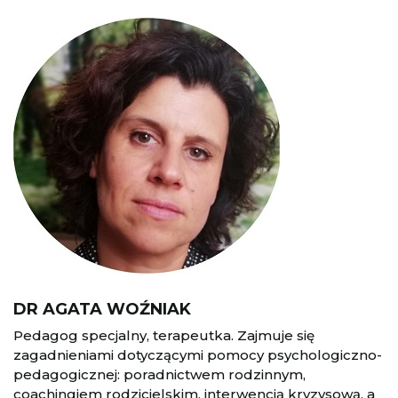
DR AGATA WOŹNIAK
Pedagog specjalny, terapeutka. Zajmuje się
zagadnieniami dotyczącymi pomocy psychologiczno-
pedagogicznej: poradnictwem rodzinnym,
coachingiem rodzicielskim, interwencją kryzysową, a