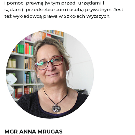
i pomoc prawną (w tym przed urzędami i
sądami) przedsiębiorcom i osobą prywatnym. Jest
też wykładowcą prawa w Szkołach Wyższych.
MGR ANNA MRUGAS