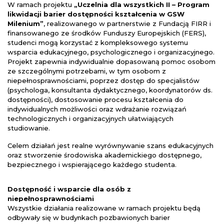
W ramach projektu
„Uczelnia dla wszystkich II – Program
likwidacji barier dostępności kształcenia w GSW
Milenium”
, realizowanego w partnerstwie z Fundacją FIRR i
finansowanego ze środków Funduszy Europejskich (FERS),
studenci mogą korzystać z kompleksowego systemu
wsparcia edukacyjnego, psychologicznego i organizacyjnego.
Projekt zapewnia indywidualnie dopasowaną pomoc osobom
ze szczególnymi potrzebami, w tym osobom z
niepełnosprawnościami, poprzez dostęp do specjalistów
(psychologa, konsultanta dydaktycznego, koordynatorów ds.
dostępności), dostosowanie procesu kształcenia do
indywidualnych możliwości oraz wdrażanie rozwiązań
technologicznych i organizacyjnych ułatwiających
studiowanie.
Celem działań jest realne wyrównywanie szans edukacyjnych
oraz stworzenie środowiska akademickiego dostępnego,
bezpiecznego i wspierającego każdego studenta.
Dostępność i wsparcie dla osób z
niepełnosprawnościami
Wszystkie działania realizowane w ramach projektu będą
odbywały się w budynkach pozbawionych barier