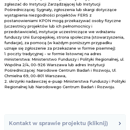
zgłaszać do Instytucji Zarządzającej lub Instytucji
Pośredniczącej. Sygnały, zgłoszenia lub skargi dotyczące
wystąpienia niezgodności projektów FERS z
postanowieniami KPON mogą przekazywać osoby fizyczne
(uczestnicy projektów lub ich pełnomocnicy i
przedstawiciele), instytucje uczestniczące we wdrażaniu
funduszy Unii Europejskiej, strona społeczna (stowarzyszenia,
fundacje), za pomocą (w każdym poniższym przypadku
uznaje się zgłoszenie za przekazane w formie pisemnej):
1. poczty tradycyjnej - w formie listownej na adres
ministerstwa: Ministerstwo Funduszy i Polityki Regionalnej, ul.
Wspólna 2/4, 00-926 Warszawa lub adres Instytucji
Pośredniczącej: Narodowe Centrum Badań i Rozwoju, Ul.
Chmielna 69, 00-801 Warszawa,
2. skrzynki nadawczej e-puap Ministerstwa Funduszy i Polityki
Regionalnej lub Narodowego Centrum Badań i Rozwoju.
Kontakt w sprawie projektu (kliknij)