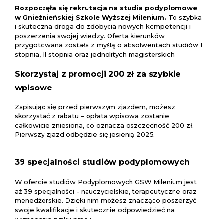
Rozpoczęła się rekrutacja na studia podyplomowe
w Gnieźnieńskiej Szkole Wyższej Milenium.
To szybka
i skuteczna droga do zdobycia nowych kompetencji i
poszerzenia swojej wiedzy. Oferta kierunków
przygotowana została z myślą o absolwentach studiów I
stopnia, II stopnia oraz jednolitych magisterskich.
Skorzystaj z promocji 200 zł za szybkie
wpisowe
Zapisując się przed pierwszym zjazdem, możesz
skorzystać z rabatu – opłata wpisowa zostanie
całkowicie zniesiona, co oznacza oszczędność 200 zł.
Pierwszy zjazd odbędzie się jesienią 2025.
39 specjalności studiów podyplomowych
W ofercie studiów Podyplomowych GSW Milenium jest
aż 39 specjalności - nauczycielskie, terapeutyczne oraz
menedżerskie. Dzięki nim możesz znacząco poszerzyć
swoje kwalifikacje i skutecznie odpowiedzieć na