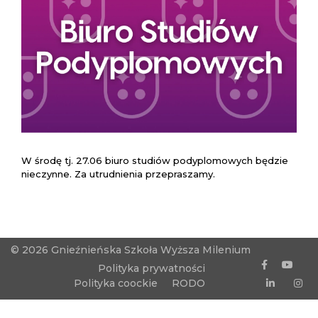
W środę tj. 27.06 biuro studiów podyplomowych będzie
nieczynne. Za utrudnienia przepraszamy.
© 2026 Gnieźnieńska Szkoła Wyższa Milenium
Polityka prywatności
Polityka coockie
RODO