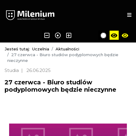
Jesteś tutaj:
Uczelnia
Aktualności
27 czerwca - Biuro studiów podyplomowych będzie
nieczynne
Studia
26.06.2025
27 czerwca - Biuro studiów
podyplomowych będzie nieczynne