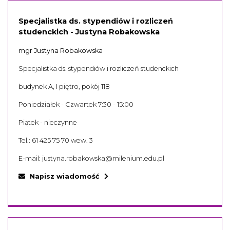
Specjalistka ds. stypendiów i rozliczeń
studenckich - Justyna Robakowska
mgr Justyna Robakowska
Specjalistka ds. stypendiów i rozliczeń studenckich
budynek A, I piętro, pokój 118
Poniedziałek - Czwartek 7:30 - 15:00
Piątek - nieczynne
Tel.:
61 425 75 70 wew. 3
E-mail:
justyna.robakowska@milenium.edu.pl
Napisz wiadomość