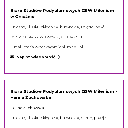
Biuro Studiów Podyplomowych GSW Milenium
w Gnieźnie
Gniezno, ul. Okulickiego 3A, budynek A, 1 piętro, pokój 116
Tel.:
Tel.: 61 425 75 70 wew. 2, 690 942 988
E-mail:
maria.wysocka@milenium.edu.pl
Napisz wiadomość
Biuro Studiów Podyplomowych GSW Milenium -
Hanna Żuchowska
Hanna Żuchowska
Gniezno, ul. Okulickiego 3A, budynek A, parter, pokój 8