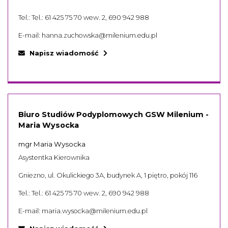
Tel.:
Tel.: 61 425 75 70 wew. 2, 690 942 988
E-mail:
hanna.zuchowska@milenium.edu.pl
Napisz wiadomość
Biuro Studiów Podyplomowych GSW Milenium -
Maria Wysocka
mgr Maria Wysocka
Asystentka Kierownika
Gniezno, ul. Okulickiego 3A, budynek A, 1 piętro, pokój 116
Tel.:
Tel.: 61 425 75 70 wew. 2, 690 942 988
E-mail:
maria.wysocka@milenium.edu.pl