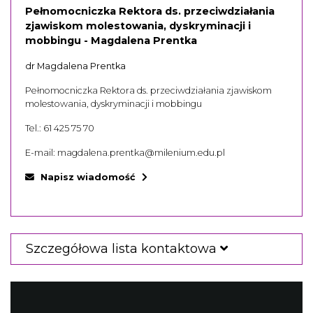
Pełnomocniczka Rektora ds. przeciwdziałania
zjawiskom molestowania, dyskryminacji i
mobbingu - Magdalena Prentka
dr Magdalena Prentka
Pełnomocniczka Rektora ds. przeciwdziałania zjawiskom
molestowania, dyskryminacji i mobbingu
Tel.:
61 425 75 70
E-mail:
magdalena.prentka@milenium.edu.pl
Napisz wiadomość
Szczegółowa lista kontaktowa