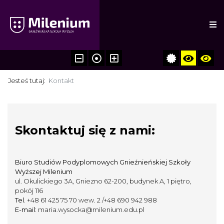
Jesteś tutaj:
Kontakt
Skontaktuj się z nami:
Biuro Studiów Podyplomowych Gnieźnieńskiej Szkoły
Wyższej Milenium
ul. Okulickiego 3A, Gniezno 62-200, budynek A, 1 piętro,
pokój 116
Tel.
+48 61 425 75 70 wew. 2 /+48 690 942 988
E-mail:
maria.wysocka@milenium.edu.pl