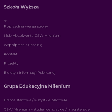
Szkoła Wyższa
">
Poprzednia wersja strony
Klub Absolwenta GSW Milenium
Współpraca z uczelnią
Kontakt
Projekty
Biuletyn Informacji Publicznej
Grupa Edukacyjna Milenium
Brama startowa / wszystkie placówki
GSW Milenium – studia licencjackie / magisterskie