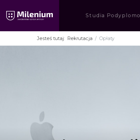
Studia Podyplom
Jesteś tutaj:
Rekrutacja
Opłaty