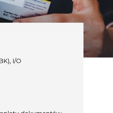
K), I/O