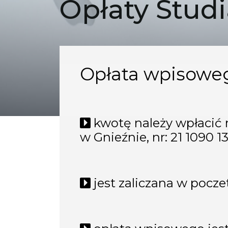
Opłaty Stu
Opłata wpisoweg
kwotę należy wpłacić
w Gnieźnie, nr: 21 1090
jest zaliczana w pocze