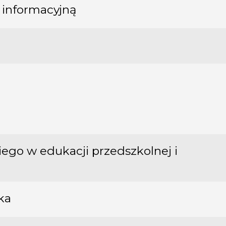
 informacyjną
iego w edukacji przedszkolnej i
ka