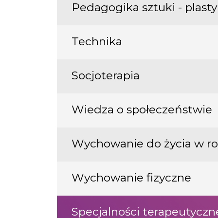
Pedagogika sztuki - plast
Technika
Socjoterapia
Wiedza o społeczeństwie
Wychowanie do życia w ro
Wychowanie fizyczne
Specjalności terapeutycz