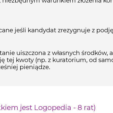
st niezbędnym warunkiem złożenia 
ane jeśli kandydat zrezygnuje z podję
ostanie uiszczona z własnych środków,
 tej kwoty (np. z kuratorium, od samorz
śniej pieniądze.
kiem jest Logopedia - 8 rat)