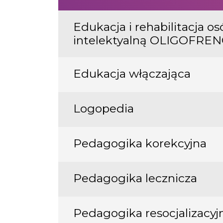
Edukacja i rehabilitacja o
intelektyalną OLIGOFR
Edukacja włączająca
Logopedia
Pedagogika korekcyjna
Pedagogika lecznicza
Pedagogika resocjalizacyj