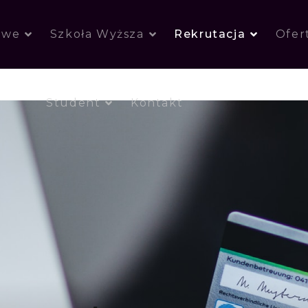
owe
Szkoła Wyższa
Rekrutacja
Ofer
Student
Kontakt