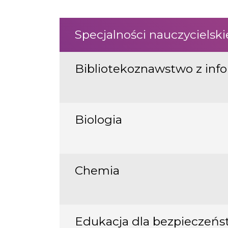
Specjalności nauczycielsk
Bibliotekoznawstwo z inf
Biologia
Chemia
Edukacja dla bezpieczeńs