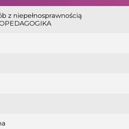
sób z niepełnosprawnością
ENOPEDAGOGIKA
na